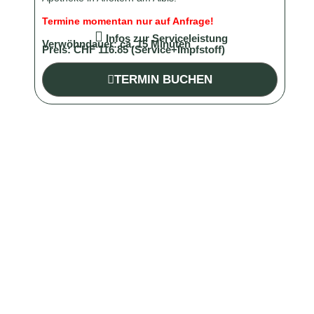
Termine momentan nur auf Anfrage!
Infos zur Serviceleistung
Verwöhndauer: ca.
15
Minuten
Preis:
CHF 116.85 (Service+Impfstoff)
TERMIN BUCHEN