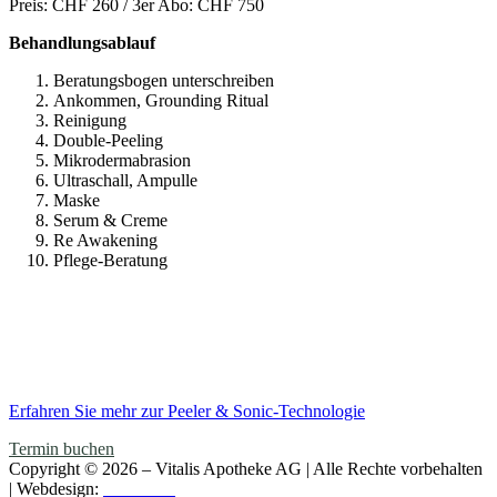
Preis:
CHF 260 / 3er Abo: CHF 750
Behandlungsablauf
Beratungsbogen unterschreiben
Ankommen, Grounding Ritual
Reinigung
Double-Peeling
Mikrodermabrasion
Ultraschall, Ampulle
Maske
Serum & Creme
Re Awakening
Pflege-Beratung
Erfahren Sie mehr zur Peeler & Sonic-Technologie
Termin buchen
Copyright © 2026 – Vitalis Apotheke AG | Alle Rechte vorbehalten
| Webdesign:
Kurt Haas