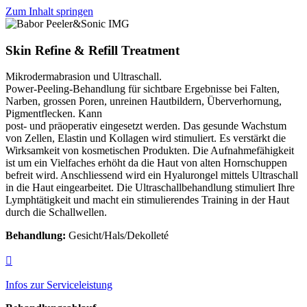
Zum Inhalt springen
Skin Refine & Refill Treatment
Mikrodermabrasion und Ultraschall.
Power-Peeling-Behandlung für sichtbare Ergebnisse bei Falten,
Narben, grossen Poren, unreinen Hautbildern, Überverhornung,
Pigmentflecken. Kann
post- und präoperativ eingesetzt werden. Das gesunde Wachstum
von Zellen, Elastin und Kollagen wird stimuliert. Es verstärkt die
Wirksamkeit von kosmetischen Produkten. Die Aufnahmefähigkeit
ist um ein Vielfaches erhöht da die Haut von alten Hornschuppen
befreit wird. Anschliessend wird ein Hyalurongel mittels Ultraschall
in die Haut eingearbeitet. Die Ultraschallbehandlung stimuliert Ihre
Lymphtätigkeit und macht ein stimulierendes Training in der Haut
durch die Schallwellen.
Behandlung:
Gesicht/Hals/Dekolleté
Infos zur Serviceleistung